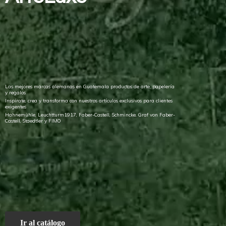
Las mejores marcas alemanas en Guatemala productos de arte, papelería
y regalos
Inspírate, crea y transforma con nuestros artículos exclusivos para clientes
exigentes
Hahnemühle, Leuchtturm1917, Faber-Castell, Schmincke, Graf von Faber-
Castell, Staedtler
y FIMO
Ir al catálogo