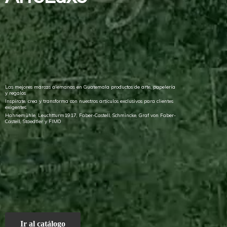
Las mejores marcas alemanas en Guatemala productos de arte, papelería
y regalos
Inspírate, crea y transforma con nuestros artículos exclusivos para clientes
exigentes
Hahnemühle, Leuchtturm1917, Faber-Castell, Schmincke, Graf von Faber-
Castell, Staedtler
y FIMO
Ir al catálogo