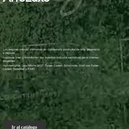
Las mejores marcas alemanas en Guatemala productos de arte, papelería
y regalos
Inspírate, crea y transforma con nuestros artículos exclusivos para clientes
exigentes
Hahnemühle, Leuchtturm1917, Faber-Castell, Schmincke, Graf von Faber-
Castell, Staedtler
y FIMO
Ir al catálogo