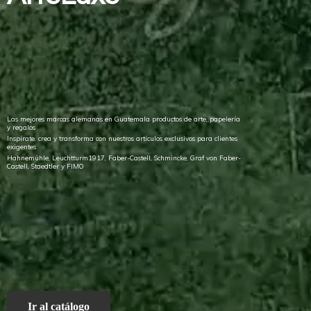
Las mejores marcas alemanas en Guatemala productos de arte, papelería
y regalos
Inspírate, crea y transforma con nuestros artículos exclusivos para clientes
exigentes
Hahnemühle, Leuchtturm1917, Faber-Castell, Schmincke, Graf von Faber-
Castell, Staedtler
y FIMO
Ir al catálogo