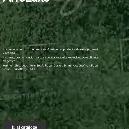
Las mejores marcas alemanas en Guatemala productos de arte, papelería
y regalos
Inspírate, crea y transforma con nuestros artículos exclusivos para clientes
exigentes
Hahnemühle, Leuchtturm1917, Faber-Castell, Schmincke, Graf von Faber-
Castell, Staedtler
y FIMO
Ir al catálogo