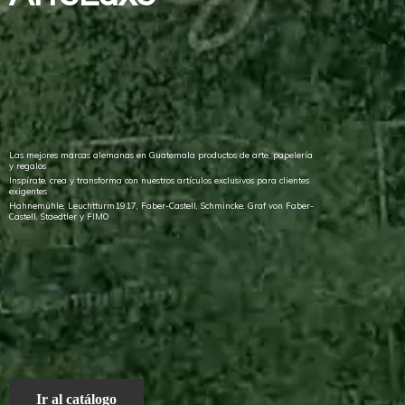
Las mejores marcas alemanas en Guatemala productos de arte, papelería
y regalos
Inspírate, crea y transforma con nuestros artículos exclusivos para clientes
exigentes
Hahnemühle, Leuchtturm1917, Faber-Castell, Schmincke, Graf von Faber-
Castell, Staedtler
y FIMO
Ir al catálogo