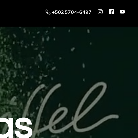
+502 5704-6497
as