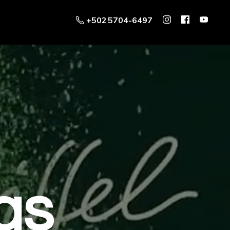
+502 5704-6497
as