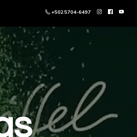
+502 5704-6497
as