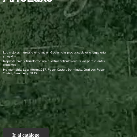
Las mejores marcas alemanas en Guatemala productos de arte, papelería
y regalos
Inspírate, crea y transforma con nuestros artículos exclusivos para clientes
exigentes
Hahnemühle, Leuchtturm1917, Faber-Castell, Schmincke, Graf von Faber-
Castell, Staedtler
y FIMO
Ir al catálogo