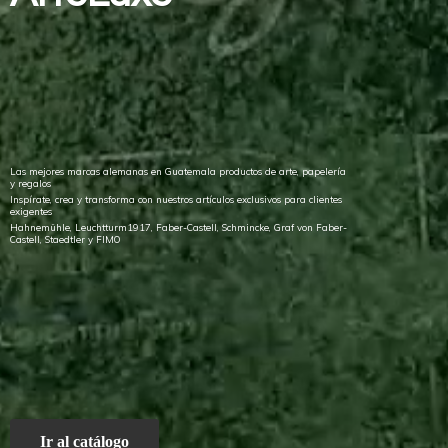
Las mejores marcas alemanas en Guatemala productos de arte, papelería
y regalos
Inspírate, crea y transforma con nuestros artículos exclusivos para clientes
exigentes
Hahnemühle, Leuchtturm1917, Faber-Castell, Schmincke, Graf von Faber-
Castell, Staedtler
y FIMO
Ir al catálogo