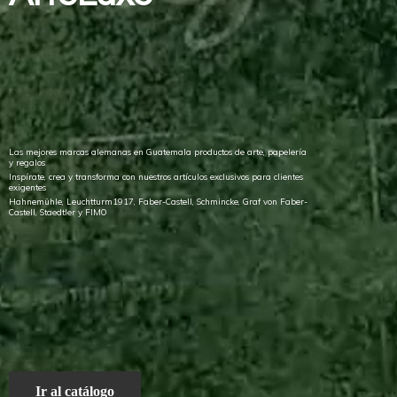
Las mejores marcas alemanas en Guatemala productos de arte, papelería
y regalos
Inspírate, crea y transforma con nuestros artículos exclusivos para clientes
exigentes
Hahnemühle, Leuchtturm1917, Faber-Castell, Schmincke, Graf von Faber-
Castell, Staedtler
y FIMO
Ir al catálogo