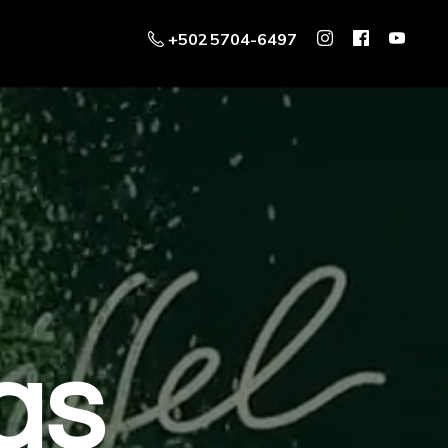
+502 5704-6497
as