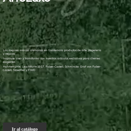
Las mejores marcas alemanas en Guatemala productos de arte, papelería
y regalos
Inspírate, crea y transforma con nuestros artículos exclusivos para clientes
exigentes
Hahnemühle, Leuchtturm1917, Faber-Castell, Schmincke, Graf von Faber-
Castell, Staedtler
y FIMO
Ir al catálogo