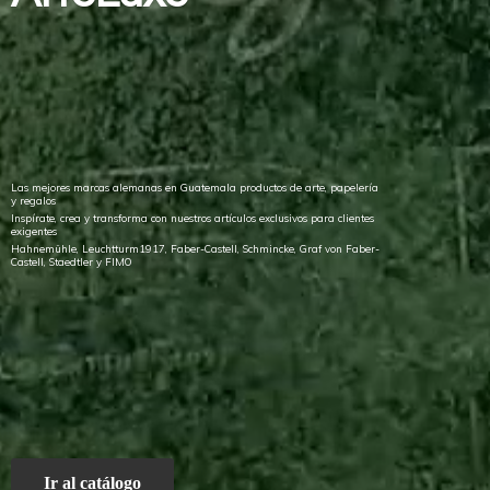
Las mejores marcas alemanas en Guatemala productos de arte, papelería
y regalos
Inspírate, crea y transforma con nuestros artículos exclusivos para clientes
exigentes
Hahnemühle, Leuchtturm1917, Faber-Castell, Schmincke, Graf von Faber-
Castell, Staedtler
y FIMO
Ir al catálogo