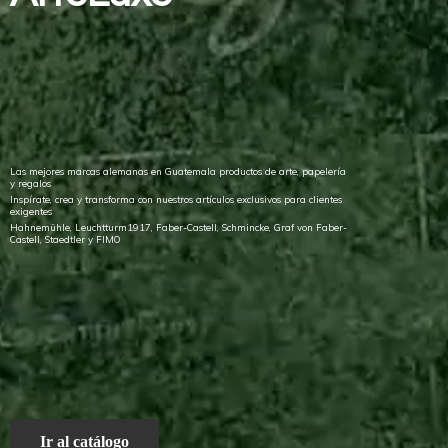
Las mejores marcas alemanas en Guatemala productos de arte, papelería
y regalos
Inspírate, crea y transforma con nuestros artículos exclusivos para clientes
exigentes
Hahnemühle, Leuchtturm1917, Faber-Castell, Schmincke, Graf von Faber-
Castell, Staedtler
y FIMO
Ir al catálogo