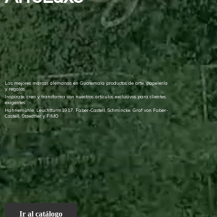
Las mejores marcas alemanas en Guatemala productos de arte, papelería
y regalos
Inspírate, crea y transforma con nuestros artículos exclusivos para clientes
exigentes
Hahnemühle, Leuchtturm1917, Faber-Castell, Schmincke, Graf von Faber-
Castell, Staedtler
y FIMO
Ir al catálogo