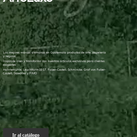
Las mejores marcas alemanas en Guatemala productos de arte, papelería
y regalos
Inspírate, crea y transforma con nuestros artículos exclusivos para clientes
exigentes
Hahnemühle, Leuchtturm1917, Faber-Castell, Schmincke, Graf von Faber-
Castell, Staedtler
y FIMO
Ir al catálogo