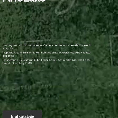
Las mejores marcas alemanas en Guatemala productos de arte, papelería
y regalos
Inspírate, crea y transforma con nuestros artículos exclusivos para clientes
exigentes
Hahnemühle, Leuchtturm1917, Faber-Castell, Schmincke, Graf von Faber-
Castell, Staedtler
y FIMO
Ir al catálogo