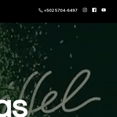
+502 5704-6497
as