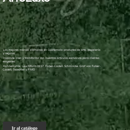
Las mejores marcas alemanas en Guatemala productos de arte, papelería
y regalos
Inspírate, crea y transforma con nuestros artículos exclusivos para clientes
exigentes
Hahnemühle, Leuchtturm1917, Faber-Castell, Schmincke, Graf von Faber-
Castell, Staedtler
y FIMO
Ir al catálogo