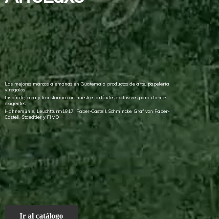
Las mejores marcas alemanas en Guatemala productos de arte, papelería
y regalos
Inspírate, crea y transforma con nuestros artículos exclusivos para clientes
exigentes
Hahnemühle, Leuchtturm1917, Faber-Castell, Schmincke, Graf von Faber-
Castell, Staedtler
y FIMO
Ir al catálogo