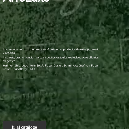
Las mejores marcas alemanas en Guatemala productos de arte, papelería
y regalos
Inspírate, crea y transforma con nuestros artículos exclusivos para clientes
exigentes
Hahnemühle, Leuchtturm1917, Faber-Castell, Schmincke, Graf von Faber-
Castell, Staedtler
y FIMO
Ir al catálogo