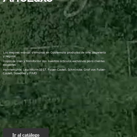
Las mejores marcas alemanas en Guatemala productos de arte, papelería
y regalos
Inspírate, crea y transforma con nuestros artículos exclusivos para clientes
exigentes
Hahnemühle, Leuchtturm1917, Faber-Castell, Schmincke, Graf von Faber-
Castell, Staedtler
y FIMO
Ir al catálogo