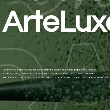
ArteLux
Las mejores marcas alemanas en Guatemala productos de arte, papelería y regalos
Inspírate, crea y transforma con nuestros artículos exclusivos para clientes exigentes
Hahnemühle, Leuchtturm1917, Faber-Castell, Schmincke, Graf von Faber-Castell, Staedtler
y FI