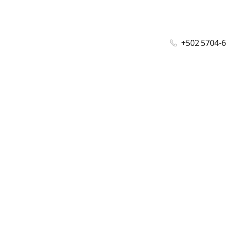
+502 5704-