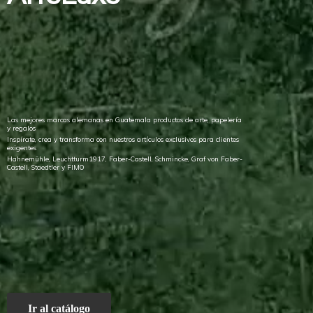
Las mejores marcas alemanas en Guatemala productos de arte, papelería
y regalos
Inspírate, crea y transforma con nuestros artículos exclusivos para clientes
exigentes
Hahnemühle, Leuchtturm1917, Faber-Castell, Schmincke, Graf von Faber-
Castell, Staedtler
y FIMO
Ir al catálogo