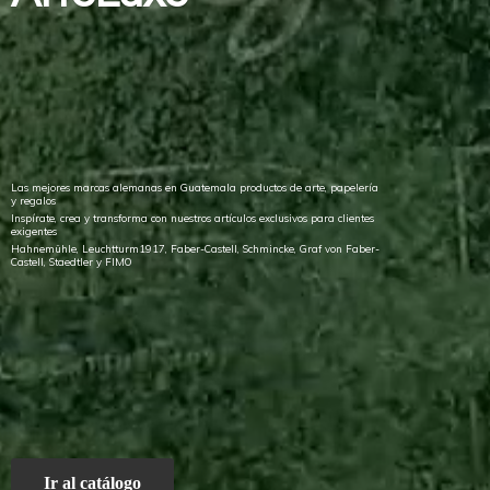
Las mejores marcas alemanas en Guatemala productos de arte, papelería
y regalos
Inspírate, crea y transforma con nuestros artículos exclusivos para clientes
exigentes
Hahnemühle, Leuchtturm1917, Faber-Castell, Schmincke, Graf von Faber-
Castell, Staedtler
y FIMO
Ir al catálogo