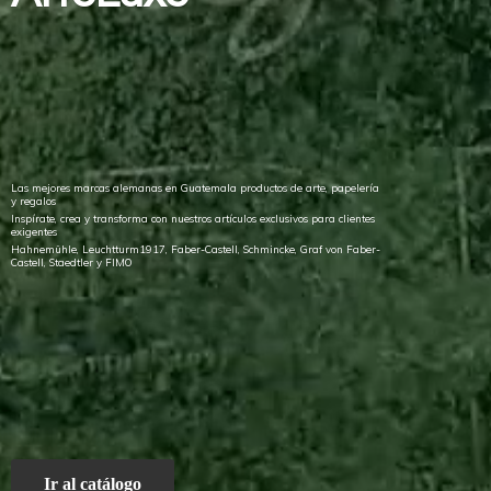
Las mejores marcas alemanas en Guatemala productos de arte, papelería
y regalos
Inspírate, crea y transforma con nuestros artículos exclusivos para clientes
exigentes
Hahnemühle, Leuchtturm1917, Faber-Castell, Schmincke, Graf von Faber-
Castell, Staedtler
y FIMO
Ir al catálogo