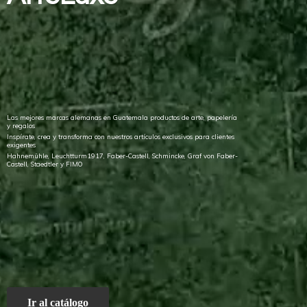
Las mejores marcas alemanas en Guatemala productos de arte, papelería
y regalos
Inspírate, crea y transforma con nuestros artículos exclusivos para clientes
exigentes
Hahnemühle, Leuchtturm1917, Faber-Castell, Schmincke, Graf von Faber-
Castell, Staedtler
y FIMO
Ir al catálogo