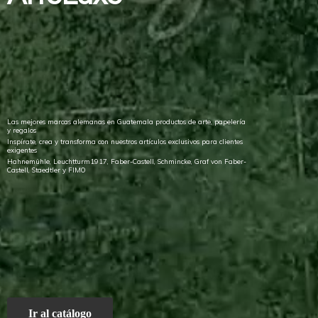
Las mejores marcas alemanas en Guatemala productos de arte, papelería
y regalos
Inspírate, crea y transforma con nuestros artículos exclusivos para clientes
exigentes
Hahnemühle, Leuchtturm1917, Faber-Castell, Schmincke, Graf von Faber-
Castell, Staedtler
y FIMO
Ir al catálogo