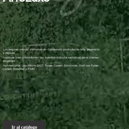
Las mejores marcas alemanas en Guatemala productos de arte, papelería
y regalos
Inspírate, crea y transforma con nuestros artículos exclusivos para clientes
exigentes
Hahnemühle, Leuchtturm1917, Faber-Castell, Schmincke, Graf von Faber-
Castell, Staedtler
y FIMO
Ir al catálogo