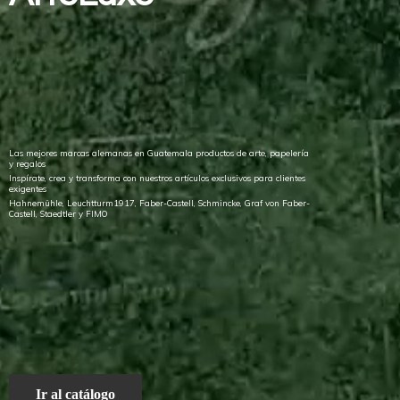
Las mejores marcas alemanas en Guatemala productos de arte, papelería
y regalos
Inspírate, crea y transforma con nuestros artículos exclusivos para clientes
exigentes
Hahnemühle, Leuchtturm1917, Faber-Castell, Schmincke, Graf von Faber-
Castell, Staedtler
y FIMO
Ir al catálogo