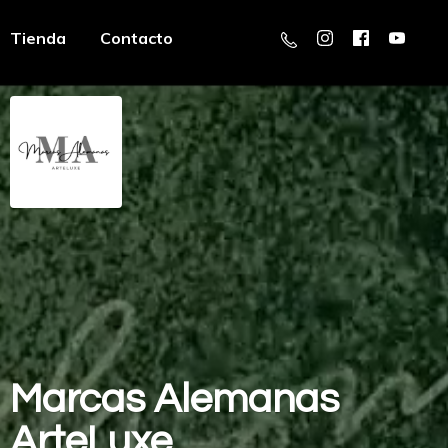
Tienda
Contacto
Marcas
Alemanas
ArteLuxe