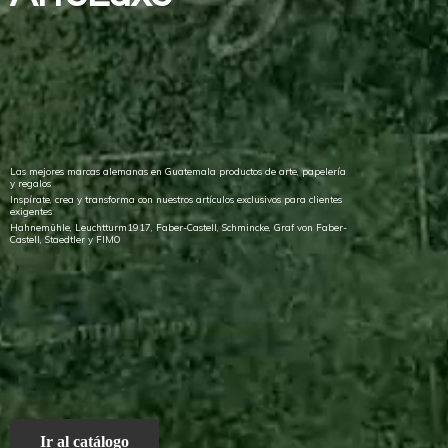
Las mejores marcas alemanas en Guatemala productos de arte, papelería
y regalos
Inspírate, crea y transforma con nuestros artículos exclusivos para clientes
exigentes
Hahnemühle, Leuchtturm1917, Faber-Castell, Schmincke, Graf von Faber-
Castell, Staedtler
y FIMO
Ir al catálogo