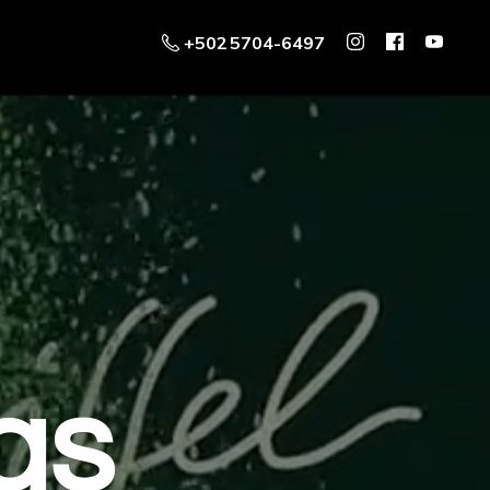
+502 5704-6497
as