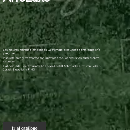
Las mejores marcas alemanas en Guatemala productos de arte, papelería
y regalos
Inspírate, crea y transforma con nuestros artículos exclusivos para clientes
exigentes
Hahnemühle, Leuchtturm1917, Faber-Castell, Schmincke, Graf von Faber-
Castell, Staedtler
y FIMO
Ir al catálogo