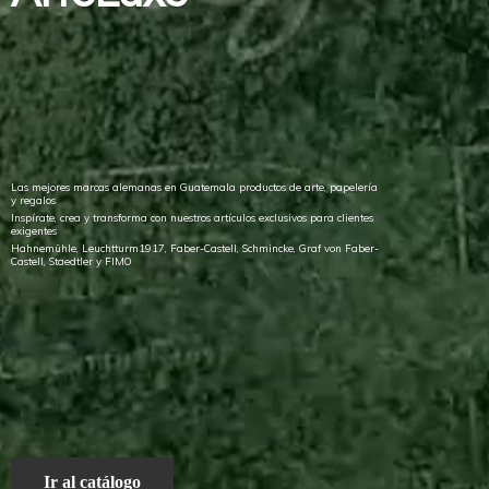
Las mejores marcas alemanas en Guatemala productos de arte, papelería
y regalos
Inspírate, crea y transforma con nuestros artículos exclusivos para clientes
exigentes
Hahnemühle, Leuchtturm1917, Faber-Castell, Schmincke, Graf von Faber-
Castell, Staedtler
y FIMO
Ir al catálogo