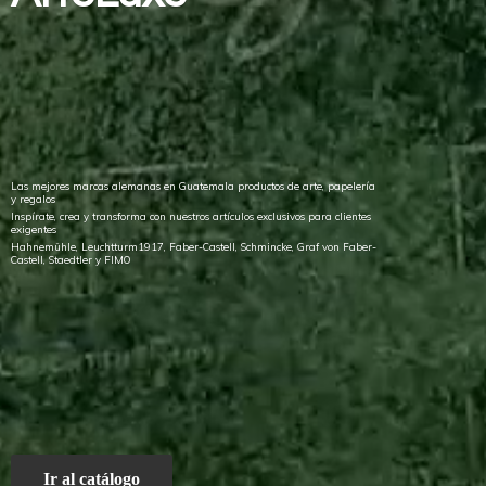
Las mejores marcas alemanas en Guatemala productos de arte, papelería
y regalos
Inspírate, crea y transforma con nuestros artículos exclusivos para clientes
exigentes
Hahnemühle, Leuchtturm1917, Faber-Castell, Schmincke, Graf von Faber-
Castell, Staedtler
y FIMO
Ir al catálogo