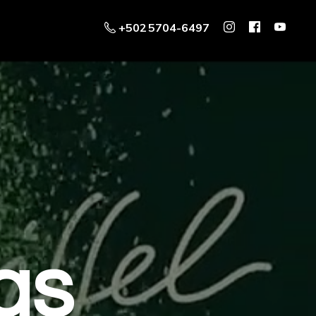
+502 5704-6497
as