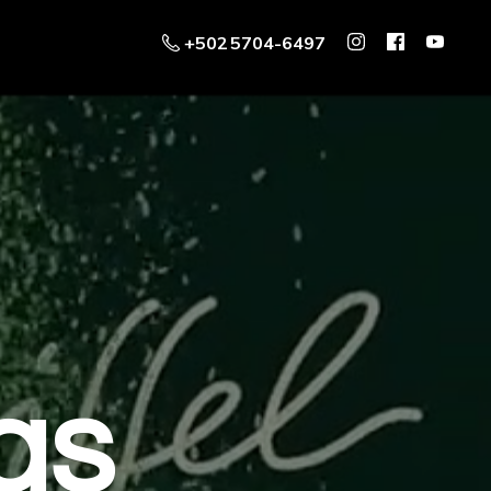
+502 5704-6497
as