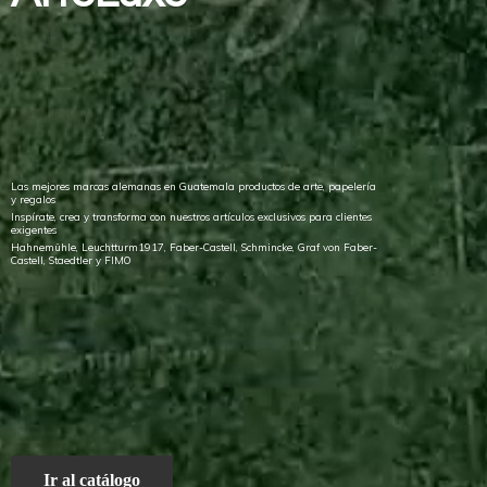
Las mejores marcas alemanas en Guatemala productos de arte, papelería
y regalos
Inspírate, crea y transforma con nuestros artículos exclusivos para clientes
exigentes
Hahnemühle, Leuchtturm1917, Faber-Castell, Schmincke, Graf von Faber-
Castell, Staedtler
y FIMO
Ir al catálogo