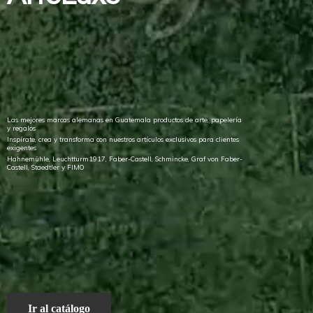
Las mejores marcas alemanas en Guatemala productos de arte, papelería
y regalos
Inspírate, crea y transforma con nuestros artículos exclusivos para clientes
exigentes
Hahnemühle, Leuchtturm1917, Faber-Castell, Schmincke, Graf von Faber-
Castell, Staedtler
y FIMO
Ir al catálogo