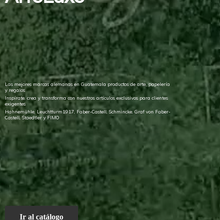
Las mejores marcas alemanas en Guatemala productos de arte, papelería
y regalos
Inspírate, crea y transforma con nuestros artículos exclusivos para clientes
exigentes
Hahnemühle, Leuchtturm1917, Faber-Castell, Schmincke, Graf von Faber-
Castell, Staedtler
y FIMO
Ir al catálogo