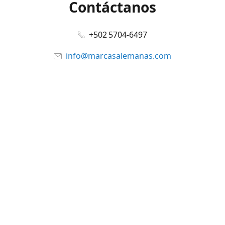
Contáctanos
+502 5704-6497
info@marcasalemanas.com
www.marcasalemanas.com
Síguenos en:
Facebook
@marcasalemanas.gt
YouTube
WhatsApp