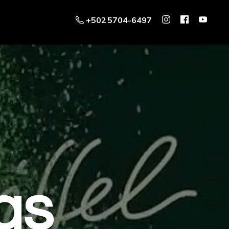
+502 5704-6497
as