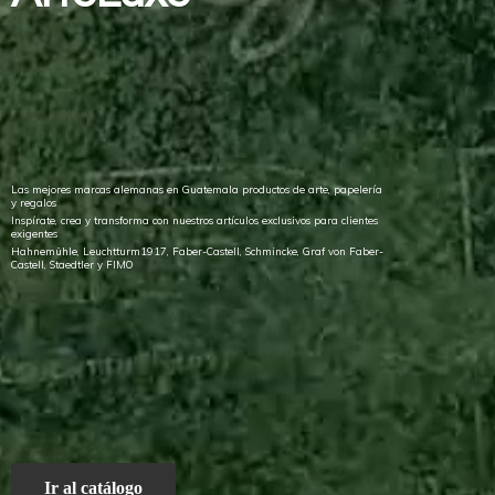
Las mejores marcas alemanas en Guatemala productos de arte, papelería
y regalos
Inspírate, crea y transforma con nuestros artículos exclusivos para clientes
exigentes
Hahnemühle, Leuchtturm1917, Faber-Castell, Schmincke, Graf von Faber-
Castell, Staedtler
y FIMO
Ir al catálogo