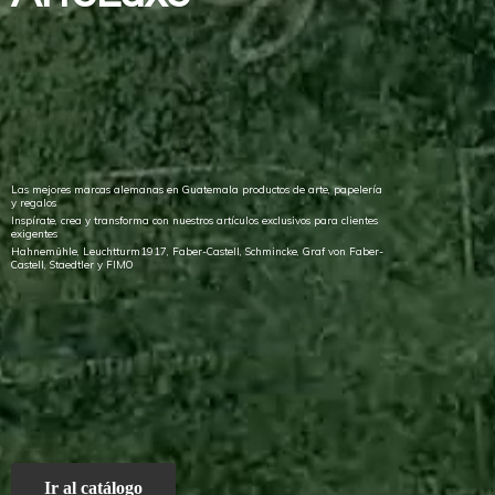
Las mejores marcas alemanas en Guatemala productos de arte, papelería
y regalos
Inspírate, crea y transforma con nuestros artículos exclusivos para clientes
exigentes
Hahnemühle, Leuchtturm1917, Faber-Castell, Schmincke, Graf von Faber-
Castell, Staedtler
y FIMO
Ir al catálogo