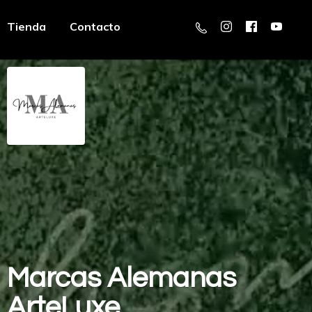
Tienda
Contacto
Marcas
Alemanas
ArteLuxe