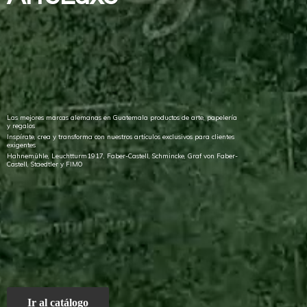
Las mejores marcas alemanas en Guatemala productos de arte, papelería
y regalos
Inspírate, crea y transforma con nuestros artículos exclusivos para clientes
exigentes
Hahnemühle, Leuchtturm1917, Faber-Castell, Schmincke, Graf von Faber-
Castell, Staedtler
y FIMO
Ir al catálogo