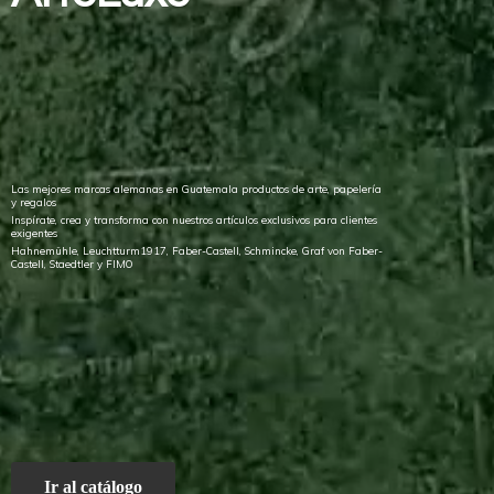
Las mejores marcas alemanas en Guatemala productos de arte, papelería
y regalos
Inspírate, crea y transforma con nuestros artículos exclusivos para clientes
exigentes
Hahnemühle, Leuchtturm1917, Faber-Castell, Schmincke, Graf von Faber-
Castell, Staedtler
y FIMO
Ir al catálogo