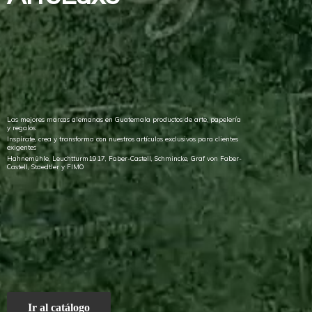
Las mejores marcas alemanas en Guatemala productos de arte, papelería
y regalos
Inspírate, crea y transforma con nuestros artículos exclusivos para clientes
exigentes
Hahnemühle, Leuchtturm1917, Faber-Castell, Schmincke, Graf von Faber-
Castell, Staedtler
y FIMO
Ir al catálogo