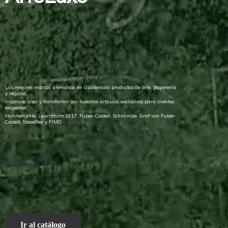
Las mejores marcas alemanas en Guatemala productos de arte, papelería
y regalos
Inspírate, crea y transforma con nuestros artículos exclusivos para clientes
exigentes
Hahnemühle, Leuchtturm1917, Faber-Castell, Schmincke, Graf von Faber-
Castell, Staedtler
y FIMO
Ir al catálogo