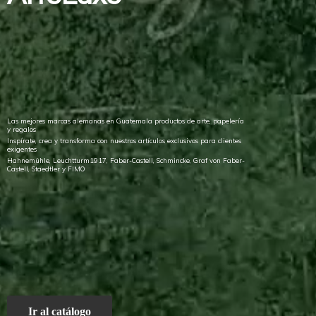
Las mejores marcas alemanas en Guatemala productos de arte, papelería
y regalos
Inspírate, crea y transforma con nuestros artículos exclusivos para clientes
exigentes
Hahnemühle, Leuchtturm1917, Faber-Castell, Schmincke, Graf von Faber-
Castell, Staedtler
y FIMO
Ir al catálogo