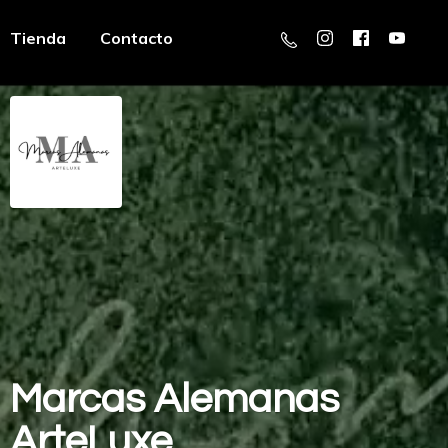
Tienda
Contacto
Marcas
Alemanas
ArteLuxe